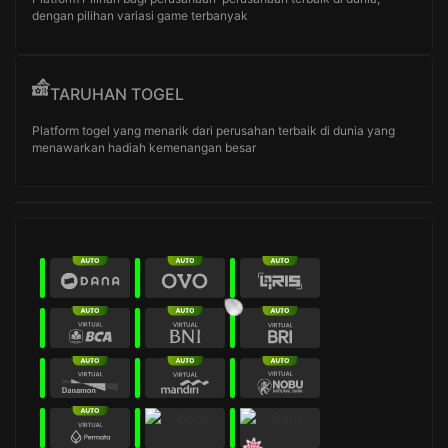
dengan pilihan variasi game terbanyak
TARUHAN TOGEL
Platform togel yang menarik dari perusahan terbaik di dunia yang
menawarkan hadiah kemenangan besar