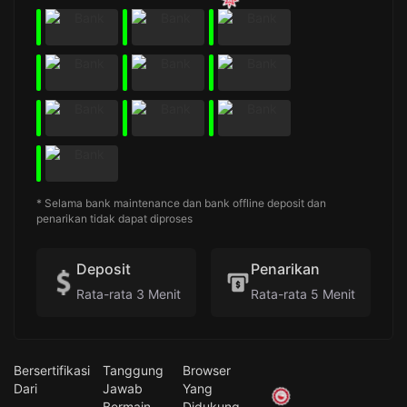
* Selama bank maintenance dan bank offline deposit dan
penarikan tidak dapat diproses
Deposit
Penarikan
Rata-rata 3 Menit
Rata-rata 5 Menit
Bersertifikasi
Tanggung
Browser
Dari
Jawab
Yang
Bermain
Didukung