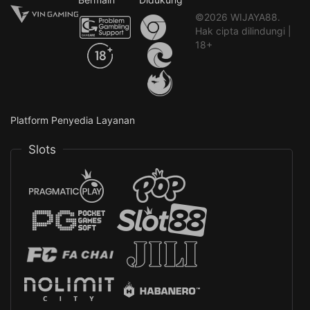
©2026 WIJAYA88.
Hak cipta dilindungi |
18+
Platform Penyedia Layanan
Slots