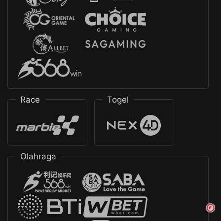
Race
Togel
Olahraga