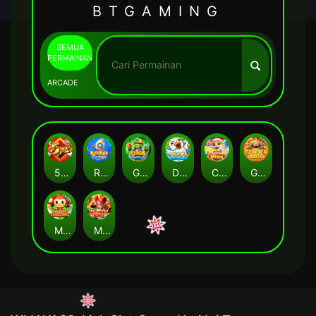
BTGAMING
SEMUA
PERMAINAN
ARCADE
5PK
Rocket Crash
Goblin Treasure
Duck River
Christmas Mines
GOLDEN BASIN
Monkey Thunderbolt
Monkey King