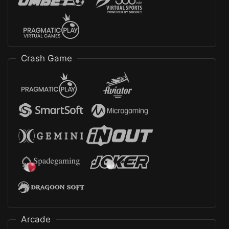
Crash Game
Arcade