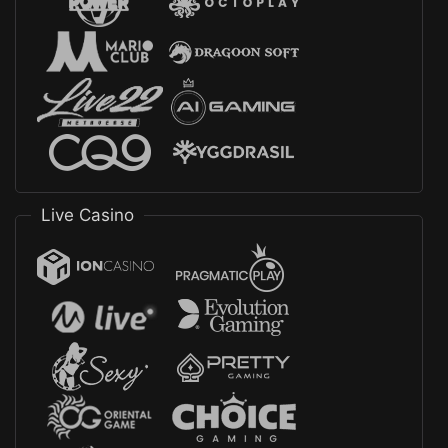
Live Casino