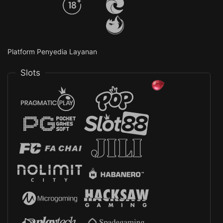
Platform Penyedia Layanan
Slots