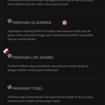
Penyedia slot online dengan beragam pilihan game menarik yang
memudahkan pemain untuk mencapai jackpot
TARUHAN OLAHRAGA
Sportsbook Gaming Platform Terbaik menawarkan lebih banyak
game, odds yang lebih tinggi, dan menyediakan pilihan yang lebih
banyak untuk pemain.
TARUHAN LIVE KASINO
Platform Pilihan bagi perusahaan-perusahaan terbaik di dunia,
dengan pilihan variasi game terbanyak
TARUHAN TOGEL
Platform togel yang menarik dari perusahan terbaik di dunia yang
menawarkan hadiah kemenangan besar