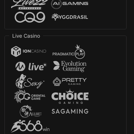
Live Casino