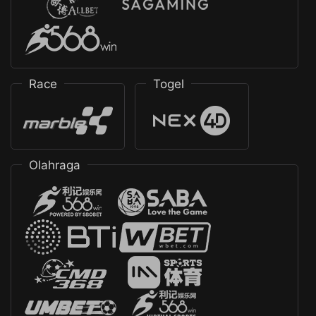
Race
Togel
Olahraga