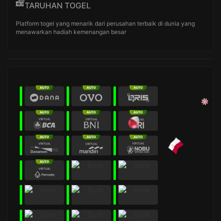
TARUHAN TOGEL
Platform togel yang menarik dari perusahan terbaik di dunia yang
menawarkan hadiah kemenangan besar