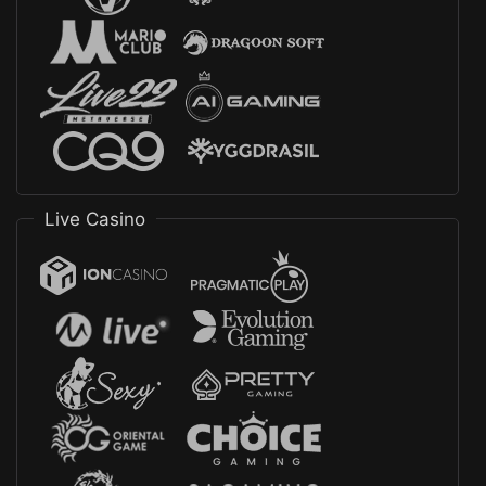
Live Casino