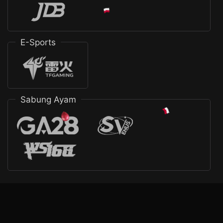
E-Sports
Sabung Ayam