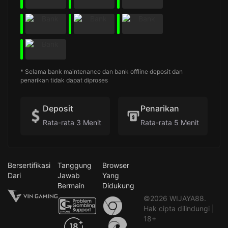
* Selama bank maintenance dan bank offline deposit dan
penarikan tidak dapat diproses
Deposit
Penarikan
Rata-rata 3 Menit
Rata-rata 5 Menit
Bersertifikasi
Tanggung
Browser
Dari
Jawab
Yang
Bermain
Didukung
©2026 WIJAYA88.
Hak cipta dilindungi |
18+