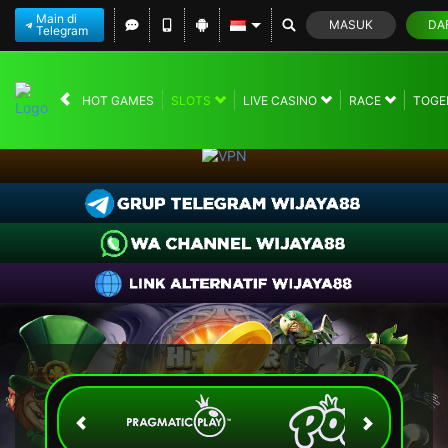
Main di
MASUK
DA
Telegram
HOT GAMES
SLOTS
LIVE CASINO
RACE
TOGE
IDR
12,662,303,