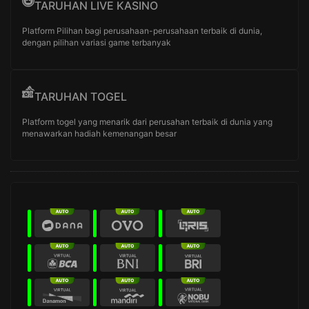
TARUHAN LIVE KASINO
Platform Pilihan bagi perusahaan-perusahaan terbaik di dunia,
dengan pilihan variasi game terbanyak
TARUHAN TOGEL
Platform togel yang menarik dari perusahan terbaik di dunia yang
menawarkan hadiah kemenangan besar