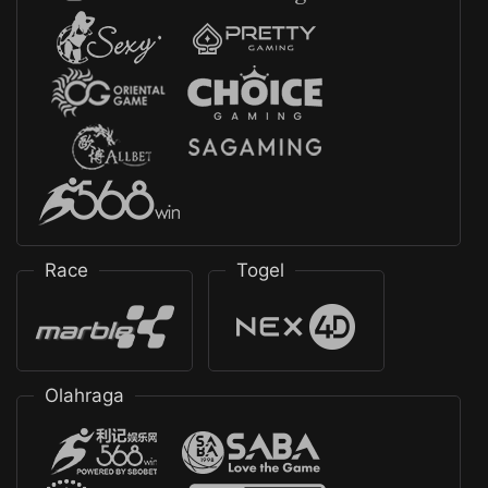
Race
Togel
Olahraga