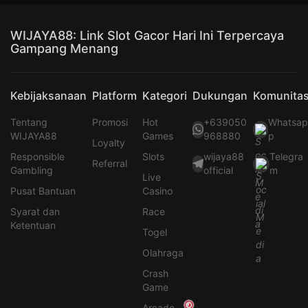
WIJAYA88: Link Slot Gacor Hari Ini Terpercaya
Gampang Menang
Kebijaksanaan
Platform
Kategori
Dukungan
Komunita
Tentang
Promosi
Hot
+639050
Whatsa
WIJAYA88
Games
968880
p
Loyalty
Responsible
Slots
wijaya88
Telegra
Referral
Gambling
official
m
Live
Pusat Bantuan
Casino
Syarat dan
Race
Ketentuan
Togel
Olahraga
Crash
Game
Arcade