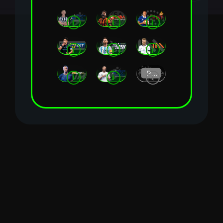
i
i
i
i
i
i
i
i
i