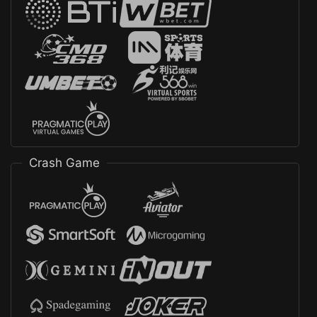
Crash Game