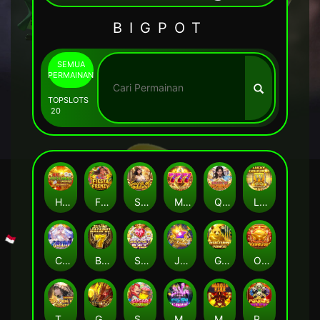
BIGPOT
SEMUA
PERMAINAN
TOP
SLOTS
20
Hit Mahjong Wins
Fiesta Frenzy
Secret of Goddess
Mega Sevens
Quests of Olympus
Lucky Goldbar
Celestial Goddess
Big Sevens Jackpot
Secret Ball
Jewely Spin
Golden Panda
Oriental Treasures
The Fates of Sisters
Gold Dragon
Sugar Crush!
Mega Cave
Magic Fire
Panda’s Jackpot