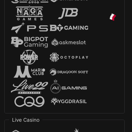
Live Casino