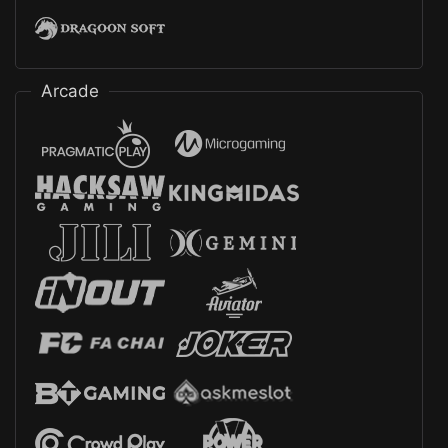
Arcade