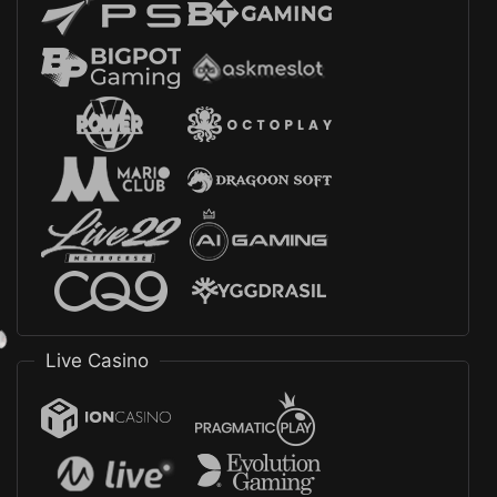
Live Casino