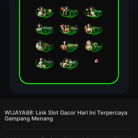
i
i
i
i
i
i
i
i
i
i
i
WIJAYA88: Link Slot Gacor Hari Ini Terpercaya
Gampang Menang