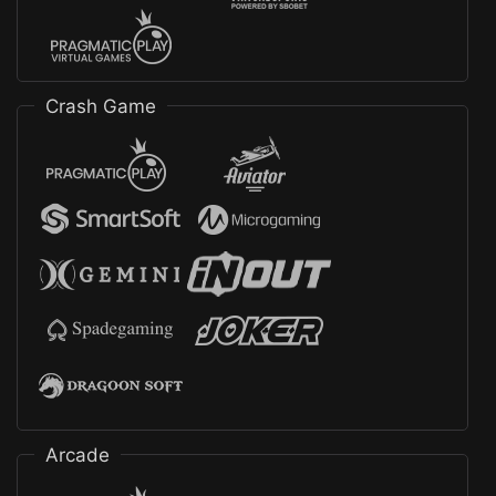
Crash Game
Arcade