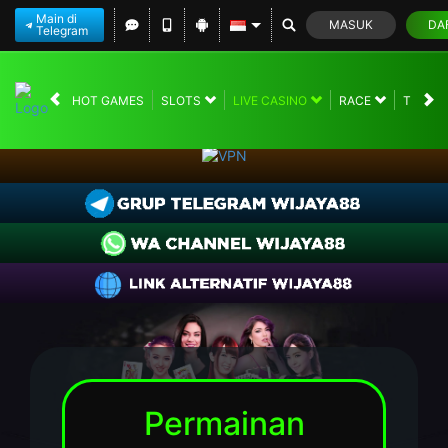
Main di
MASUK
DA
Telegram
HOT GAMES
SLOTS
LIVE CASINO
RACE
TOGEL
Permainan