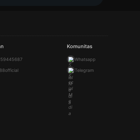
an
Komunitas
759445687
Whatsapp
88official
Telegram