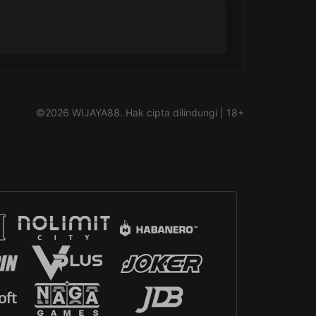
©2026 WIJAYA88. Hak cipta dilindungi | 18+