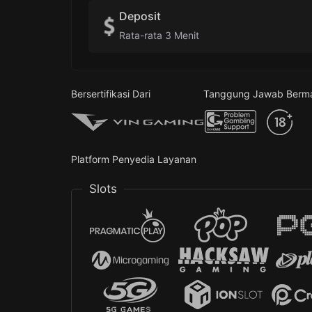
Deposit
Rata-rata 3 Menit
Bersertifikasi Dari
Tanggung Jawab Berm
Platform Penyedia Layanan
Slots