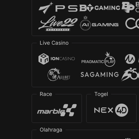
Live Casino
Race
Togel
Olahraga