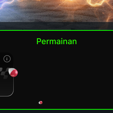
Permainan
i