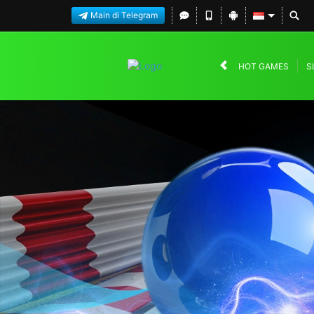
Main di Telegram
HOT GAMES
S