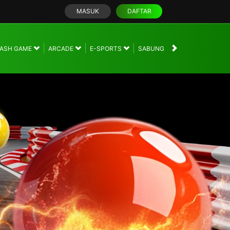
MASUK
DAFTAR
ASH GAME
ARCADE
E-SPORTS
SABUNG AYAM
PROMOSI