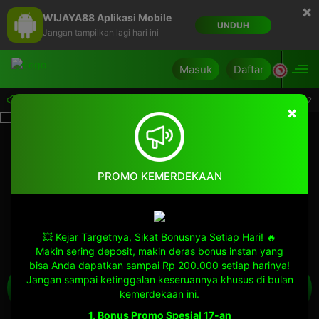
×
WIJAYA88 Aplikasi Mobile
UNDUH
Jangan tampilkan lagi hari ini
Masuk
Daftar
rjadwal: PP Virtual Sports pada 30-Jun-2026 dari 15.00.00 sampai 30-Sep-202
×
PROMO KEMERDEKAAN
💥 Kejar Targetnya, Sikat Bonusnya Setiap Hari! 🔥
JACKPOT
PLAY
Makin sering deposit, makin deras bonus instan yang
bisa Anda dapatkan sampai Rp 200.000 setiap harinya!
Jangan sampai ketinggalan keseruannya khusus di bulan
IDR
12,687,048,285
kemerdekaan ini.
1. Bonus Promo Spesial 17-an